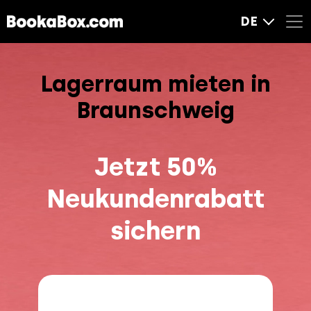
DE
Lagerraum mieten in
Braunschweig
Jetzt 50%
Neukundenrabatt
sichern​