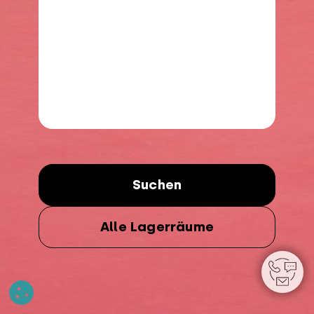
Suchen
Alle Lagerräume