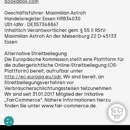
bookabox.com
Geschäftsführer: Maximilian Astroh
Handelsregister Essen HRB34030
USt-IdNr.: DE357368867
Inhaltlich Verantwortlicher gem. § 55 II RStV:
Maximilian Astroh An der Meisenburg 22 D-45133
Essen
Alternative Streitbeilegung
Die Europäische Kommission stellt eine Plattform für
die außergerichtliche Online-Streitbeilegung (OS-
Plattform) bereit, aufrufbar unter
http://ec.europa.eu/odr.
Wir sind bereit, an
Streitbeilegungsverfahren vor
Verbraucherschlichtungsstellen teilzunehmen.
Wir sind seit 31.01.2017 Mitglied der Initiative
„FairCommerce“. Nähere Informationen hierzu
finden Sie unter www.fair-commerce.de.