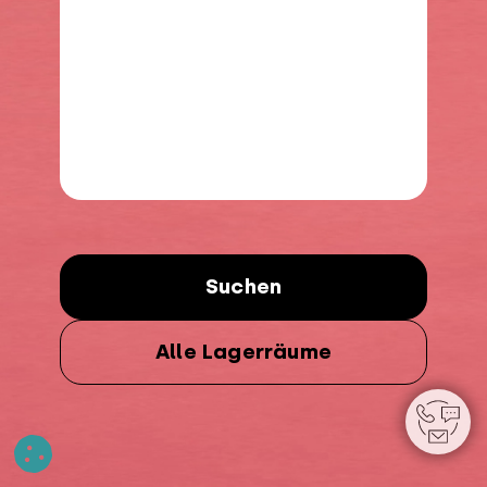
Suchen
Alle Lagerräume