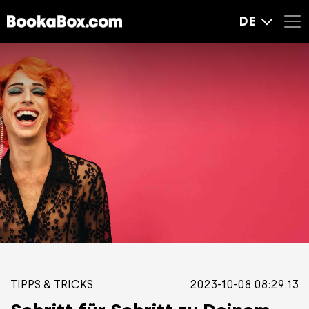
DE
TIPPS & TRICKS
2023-10-08 08:29:13