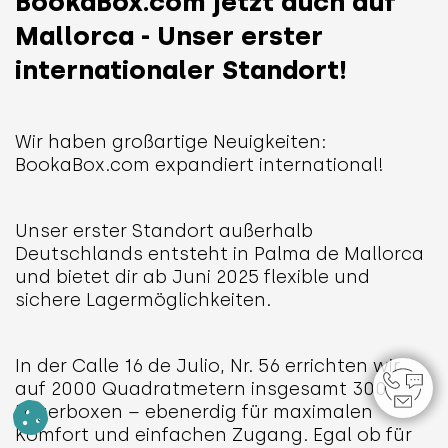
BookaBox.com jetzt auch auf
Mallorca - Unser erster
internationaler Standort!
Wir haben großartige Neuigkeiten:
BookaBox.com expandiert international!
Unser erster Standort außerhalb
Deutschlands entsteht in Palma de Mallorca
und bietet dir ab Juni 2025 flexible und
sichere Lagermöglichkeiten.
In der Calle 16 de Julio, Nr. 56 errichten wir
auf 2000 Quadratmetern insgesamt 300
Lagerboxen – ebenerdig für maximalen
Komfort und einfachen Zugang. Egal ob für